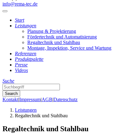
info@rema-tec.de
Start
Leistungen
Planung & Projektierung
Fördertechnik und Automatisierung
Regaltechnik und Stahlbau
Montage, Inspektion, Service und Wartung
Referenzen
Produktpalette
Presse
Videos
Suche
Kontakt
|
Impressum
|
AGB
|
Datenschutz
Leistungen
Regaltechnik und Stahlbau
Regaltechnik und Stahlbau