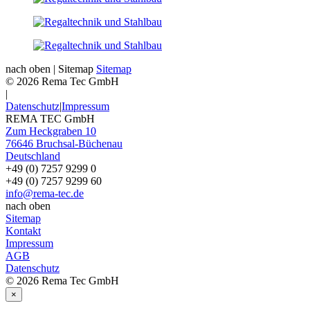
nach oben
|
Sitemap
Sitemap
© 2026 Rema Tec GmbH
|
Datenschutz
|
Impressum
REMA TEC GmbH
Zum Heckgraben 10
76646
Bruchsal-Büchenau
Deutschland
+49 (0) 7257 9299 0
+49 (0) 7257 9299 60
info@rema-tec.de
nach oben
Sitemap
Kontakt
Impressum
AGB
Datenschutz
© 2026 Rema Tec GmbH
×