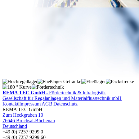
REMA TEC GmbH
- Fördertechnik & Intralogistik
Gesellschaft für Regalanlagen und Materialflusstechnik mbH
Kontakt
|
Impressum
|
AGB
|
Datenschutz
REMA TEC GmbH
Zum Heckgraben 10
76646
Bruchsal-Büchenau
Deutschland
+49 (0) 7257 9299 0
+49 (0) 7257 9299 60