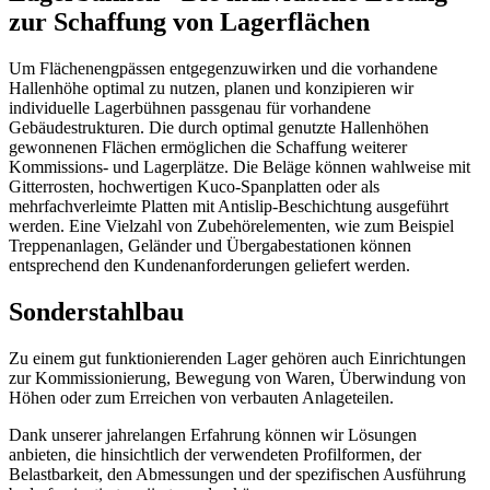
zur Schaffung von Lagerflächen
Um Flächenengpässen entgegenzuwirken und die vorhandene
Hallenhöhe optimal zu nutzen, planen und konzipieren wir
individuelle Lagerbühnen passgenau für vorhandene
Gebäudestrukturen. Die durch optimal genutzte Hallenhöhen
gewonnenen Flächen ermöglichen die Schaffung weiterer
Kommissions- und Lagerplätze. Die Beläge können wahlweise mit
Gitterrosten, hochwertigen Kuco-Spanplatten oder als
mehrfachverleimte Platten mit Antislip-Beschichtung ausgeführt
werden. Eine Vielzahl von Zubehörelementen, wie zum Beispiel
Treppenanlagen, Geländer und Übergabestationen können
entsprechend den Kundenanforderungen geliefert werden.
Sonderstahlbau
Zu einem gut funktionierenden Lager gehören auch Einrichtungen
zur Kommissionierung, Bewegung von Waren, Überwindung von
Höhen oder zum Erreichen von verbauten Anlageteilen.
Dank unserer jahrelangen Erfahrung können wir Lösungen
anbieten, die hinsichtlich der verwendeten Profilformen, der
Belastbarkeit, den Abmessungen und der spezifischen Ausführung