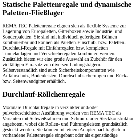
Statische Palettenregale und dynamische
Paletten-Fließlager
REMA TEC Palettenregale eignen sich als flexible Systeme zur
Lagerung von Europaletten, Gitterboxen sowie Industrie- und
Sonderpaletten. Sie sind mit individuell gefertigten Bühnen
kombinierbar und können als Paletten-Einschub- bzw. Paletten-
Durchlauf-Regale mit Einfahrregalen bzw. kompletten
Tunnelanlagen und Verschieberegalen kombiniert werden.
Zusätzlich bieten wir eine große Auswahl an Zubehör für den
vielfältigen Ein- satz von diversen Ladungsträgern.
Selbstverständlich sind auch Sicherheitskomponenten wie
Anfahrschutz, Bodenleisten, Durchschubsicherungen und Rück-
bzw. Seitenwandgitter erhältlich.
Durchlauf-Röllchenregale
Modulare Durchlaufregale in verzinkter und/oder
pulverbeschichteter Ausführung werden von REMA TEC als
Varianten mit Schweißrahmen und Schraub- oder Steckkonstruktion
angeboten, wobei die Rollen- und Führungsleisten grundsätzlich
gesteckt werden. Sie können mit einem Adapter nachträglich in
vorhandene Palettenregale eingebaut oder als eigenständige